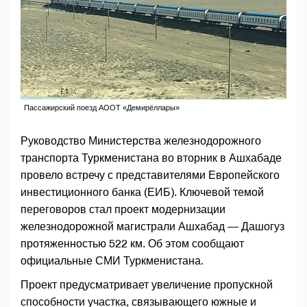
Пассажирский поезд АООТ «Демирёллары»
Руководство Министерства железнодорожного
транспорта Туркменистана во вторник в Ашхабаде
провело встречу с представителями Европейского
инвестиционного банка (ЕИБ). Ключевой темой
переговоров стал проект модернизации
железнодорожной магистрали Ашхабад — Дашогуз
протяженностью 522 км. Об этом сообщают
официальные СМИ Туркменистана.
Проект предусматривает увеличение пропускной
способности участка, связывающего южные и