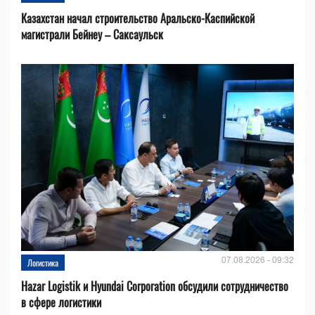
Казахстан начал строительство Аральско-Каспийской
магистрали Бейнеу – Саксаульск
07.08.2026 - 09:32
Логистика
Hazar Logistik и Hyundai Corporation обсудили сотрудничество
в сфере логистики