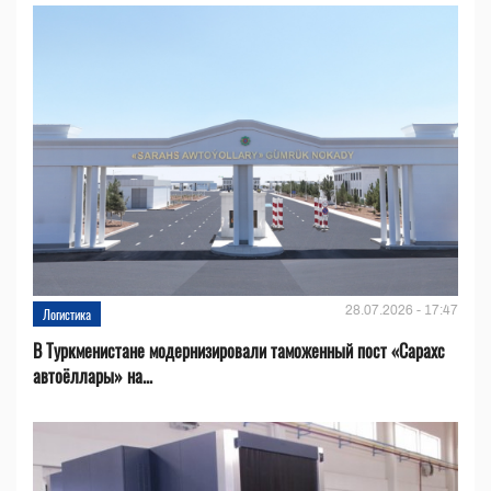
28.07.2026 - 17:47
Логистика
В Туркменистане модернизировали таможенный пост «Сарахс
автоёллары» на...