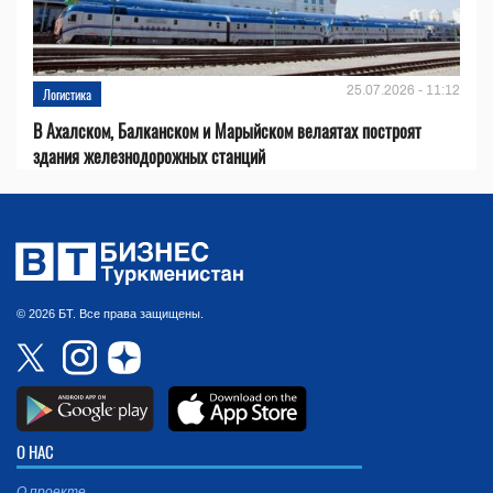
25.07.2026 - 11:12
Логистика
В Ахалском, Балканском и Марыйском велаятах построят
здания железнодорожных станций
© 2026 БТ. Все права защищены.
О НАС
О проекте