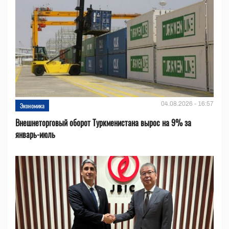
04.08.2026 - 16:57
Экономика
Внешнеторговый оборот Туркменистана вырос на 9% за
январь-июль