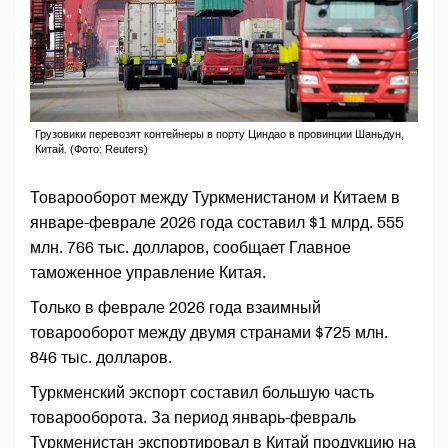
Грузовики перевозят контейнеры в порту Циндао в провинции Шаньдун,
Китай. (Фото: Reuters)
Товарооборот между Туркменистаном и Китаем в
январе-феврале 2026 года составил $1 млрд. 555
млн. 766 тыс. долларов, сообщает Главное
таможенное управление Китая.
Только в феврале 2026 года взаимный
товарооборот между двумя странами $725 млн.
846 тыс. долларов.
Туркменский экспорт составил большую часть
товарооборота. За период январь-февраль
Туркменистан экспортировал в Китай продукцию на