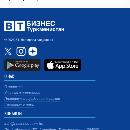
© 2026 БТ. Все права защищены.
О НАС
О проекте
Условия и положения
Политика конфиденциальности
Связаться с нами
КОНТАКТЫ
info@business.com.tm
Пр. А.Ниязова 157, Ашгабат, Туркменистан, 744000