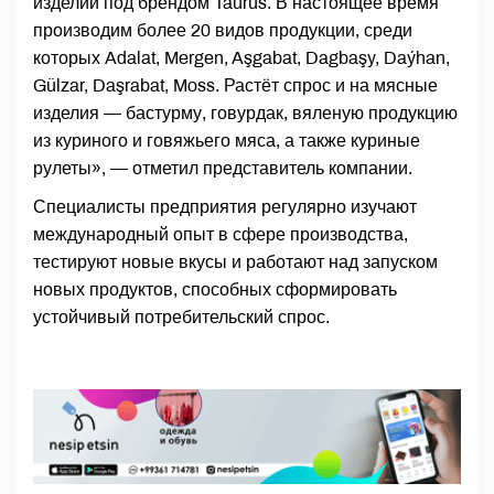
изделий под брендом Taurus. В настоящее время
производим более 20 видов продукции, среди
которых Adalat, Mergen, Aşgabat, Dagbaşy, Daýhan,
Gülzar, Daşrabat, Moss. Растёт спрос и на мясные
изделия — бастурму, говурдак, вяленую продукцию
из куриного и говяжьего мяса, а также куриные
рулеты», — отметил представитель компании.
Специалисты предприятия регулярно изучают
международный опыт в сфере производства,
тестируют новые вкусы и работают над запуском
новых продуктов, способных сформировать
устойчивый потребительский спрос.