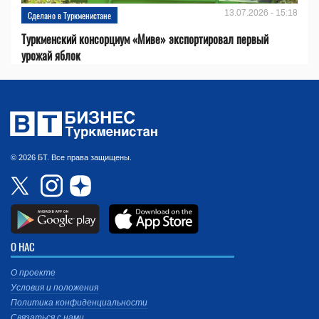
13.07.2026 - 15:18
Сделано в Туркменистане
Туркменский консорциум «Миве» экспортировал первый
урожай яблок
© 2026 БТ. Все права защищены.
О НАС
О проекте
Условия и положения
Политика конфиденциальности
Связаться с нами