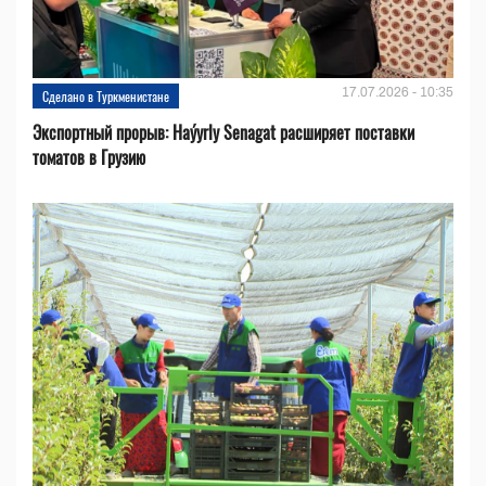
17.07.2026 - 10:35
Сделано в Туркменистане
Экспортный прорыв: Haýyrly Senagat расширяет поставки
томатов в Грузию