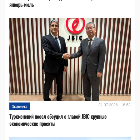
январь-июль
31.07.2026 - 16:53
Экономика
Туркменский посол обсудил с главой JBIC крупные
экономические проекты