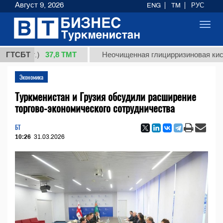
Август 9, 2026
ENG
TM
РУС
Toggl
navig
37,8 ТМТ
(кг.)
ГТСБТ
Неочищенная глицирризиновая кислота с
Экономика
Туркменистан и Грузия обсудили расширение
торгово-экономического сотрудничества
БТ
10:26
31.03.2026