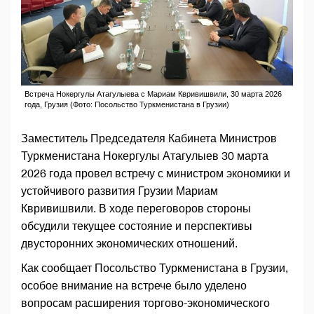
Встреча Нокергулы Атагулыева с Мариам Квривишвили, 30 марта 2026
года, Грузия (Фото: Посольство Туркменистана в Грузии)
Заместитель Председателя Кабинета Министров
Туркменистана Нокергулы Атагулыев 30 марта
2026 года провел встречу с министром экономики и
устойчивого развития Грузии Мариам
Квривишвили. В ходе переговоров стороны
обсудили текущее состояние и перспективы
двусторонних экономических отношений.
Как сообщает Посольство Туркменистана в Грузии,
особое внимание на встрече было уделено
вопросам расширения торгово-экономического