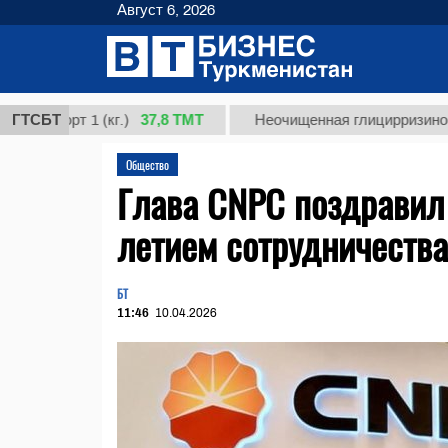
Август 6, 2026
37,8 ТМТ
орт 1 (кг.)
ГТСБТ
Неочищенная глицирризиновая кис
Общество
Глава CNPC поздравил
летием сотрудничества
БТ
11:46
10.04.2026