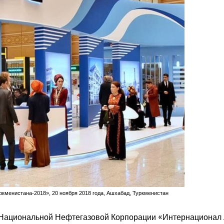
ркменистана-2018», 20 ноября 2018 года, Ашхабад, Туркменистан
 Национальной Нефтегазовой Корпорации «Интернационал 