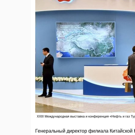
XXIII Международная выставка и конференция «Нефть и газ Ту
Генеральный директор филиала Китайской