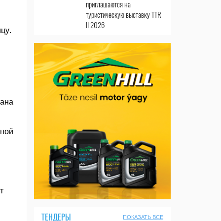
приглашаются на
туристическую выставку TTR
II 2026
цу.
тана
нной
т
ТЕНДЕРЫ
ПОКАЗАТЬ ВСЕ