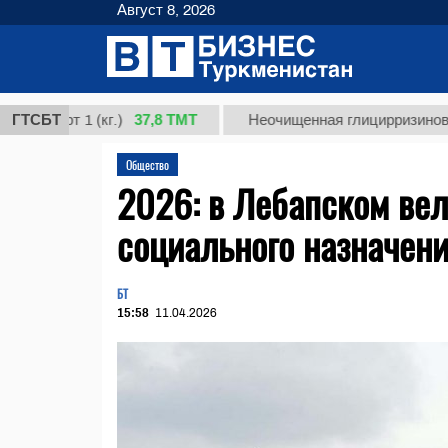
Август 8, 2026
37,8 ТМТ
рт 1 (кг.)
ГТСБТ
Неочищенная глицирризиновая кисл
Общество
2026: в Лебапском вел
социального назначен
БТ
15:58
11.04.2026