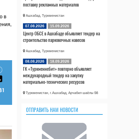
поставку рекламных материалов
Ашхабад, Туркменистан
о в
ения,
07.08.2026
15.09.2026
Центр ОБСЕ в Ашхабаде объявляет тендер на
строительство парковочных навесов
Ашхабад, Туркменистан
08.08.2026
18.09.2026
ГК «Туркменнебит» повторно объявляет
международный тендер на закупку
материально-технических ресурсов
Туркменистан, г.Ашхабад, Арчабил шаёлы 56
ОТПРАВИТЬ НАМ НОВОСТИ