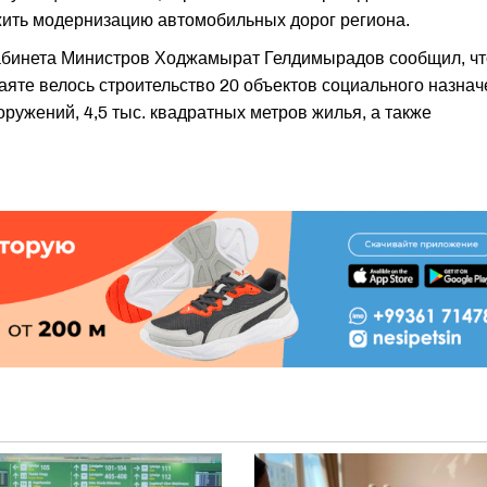
жить модернизацию автомобильных дорог региона.
абинета Министров Ходжамырат Гелдимырадов сообщил, чт
аяте велось строительство 20 объектов социального назнач
ружений, 4,5 тыс. квадратных метров жилья, а также