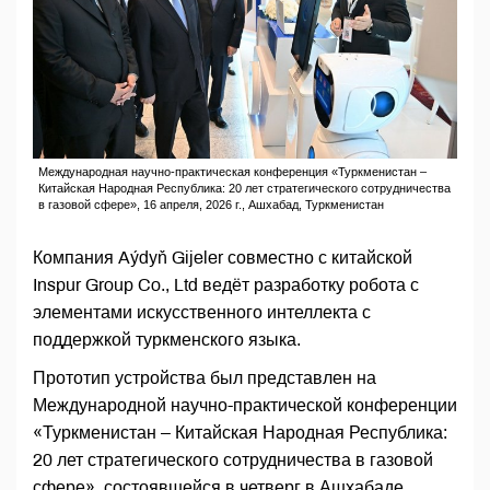
Международная научно-практическая конференция «Туркменистан –
Китайская Народная Республика: 20 лет стратегического сотрудничества
в газовой сфере», 16 апреля, 2026 г., Ашхабад, Туркменистан
Компания Aýdyň Gijeler совместно с китайской
Inspur Group Co., Ltd ведёт разработку робота с
элементами искусственного интеллекта с
поддержкой туркменского языка.
Прототип устройства был представлен на
Международной научно-практической конференции
«Туркменистан – Китайская Народная Республика:
20 лет стратегического сотрудничества в газовой
сфере», состоявшейся в четверг в Ашхабаде,