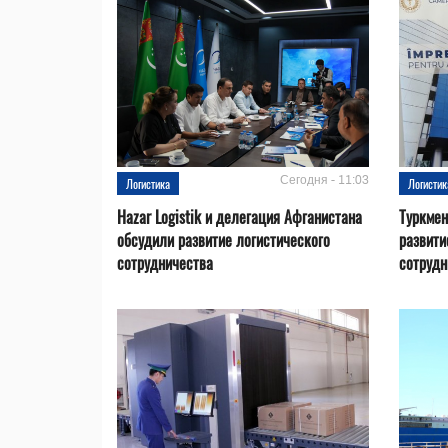
Сегодня - 11:03
Логистика
Логистик
Hazar Logistik и делегация Афганистана
Туркмен
обсудили развитие логистического
развити
сотрудничества
сотрудн