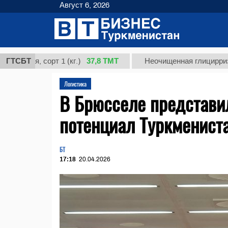
Август 6, 2026
37,8 ТМТ
, сорт 1 (кг.)
ГТСБТ
Неочищенная глицирризиновая 
Логистика
В Брюсселе представи
потенциал Туркменист
БТ
17:18
20.04.2026