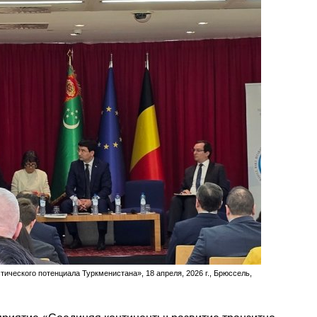
ического потенциала Туркменистана», 18 апреля, 2026 г., Брюссель,