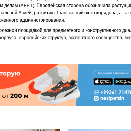
м делам (AFET). Европейская сторона обозначила растущи
ральной Азией, развитию Транскаспийского коридора, а так
оженного администрирования.
лезной площадкой для предметного и конструктивного диа
орпуса, европейских структур, экспертного сообщества, би