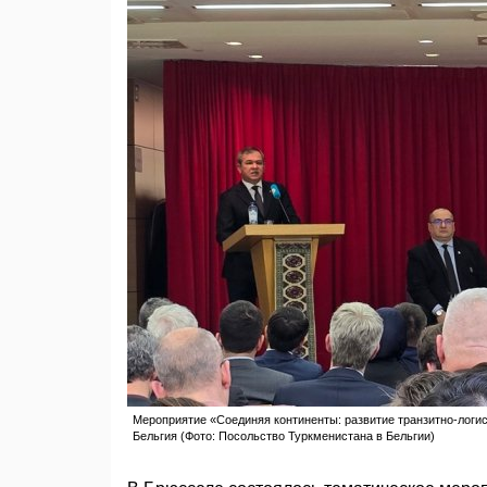
Мероприятие «Соединяя континенты: развитие транзитно-логист
Бельгия (Фото: Посольство Туркменистана в Бельгии)