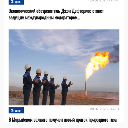
20.07.2026 - 14:46
Энергия
Экономический обозреватель Джон Дефтериос станет
ведущим международным модератором...
20.07.2026 - 14:31
Энергия
В Марыйском велаяте получен новый приток природного газа