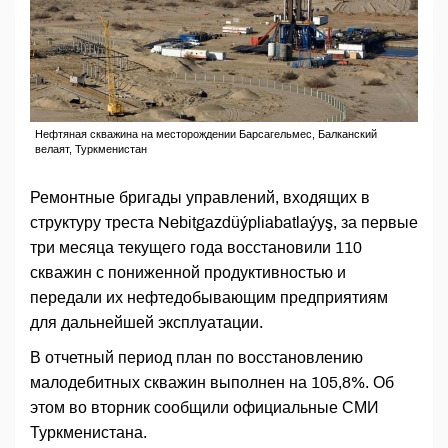
Нефтяная скважина на месторождении Барсагельмес, Балканский
велаят, Туркменистан
Ремонтные бригады управлений, входящих в
структуру треста Nebitgazdüýpliabatlaýyş, за первые
три месяца текущего года восстановили 110
скважин с пониженной продуктивностью и
передали их нефтедобывающим предприятиям
для дальнейшей эксплуатации.
В отчетный период план по восстановлению
малодебитных скважин выполнен на 105,8%. Об
этом во вторник сообщили официальные СМИ
Туркменистана.