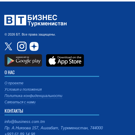
© 2026 БТ. Все права защищены.
О НАС
О проекте
Условия и положения
Политика конфиденциальности
Связаться с нами
КОНТАКТЫ
info@business.com.tm
Пр. А.Ниязова 157, Ашгабат, Туркменистан, 744000
+993 61 89 14 98