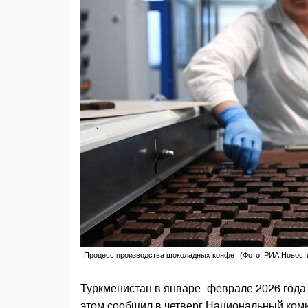
Процесс производства шоколадных конфет (Фото: РИА Новост
Туркменистан в январе–феврале 2026 года 
этом сообщил в четверг Национальный коми