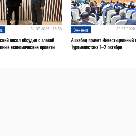
31.07.2026 - 16:53
29.07.2026 
ка
Экономика
ский посол обсудил с главой
Ашхабад примет Инвестиционный 
упные экономические проекты
Туркменистана 1–2 октября