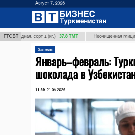
Август 7, 2026
37,8 ТМТ
ная, сорт 1 (кг.)
ГТСБТ
Неочищенная глицирризинов
Экономика
Январь–февраль: Турк
шоколада в Узбекиста
11:49
21.04.2026