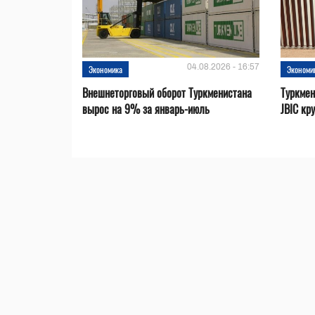
04.08.2026 - 16:57
Экономика
Экономи
Внешнеторговый оборот Туркменистана
Туркмен
вырос на 9% за январь-июль
JBIC кр