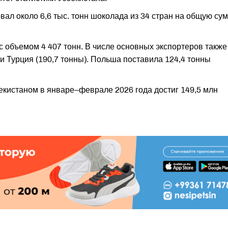
ал около 6,6 тыс. тонн шоколада из 34 стран на общую су
 объемом 4 407 тонн. В числе основных экспортеров также
) и Турция (190,7 тонны). Польша поставила 124,4 тонны
кистаном в январе–феврале 2026 года достиг 149,5 млн