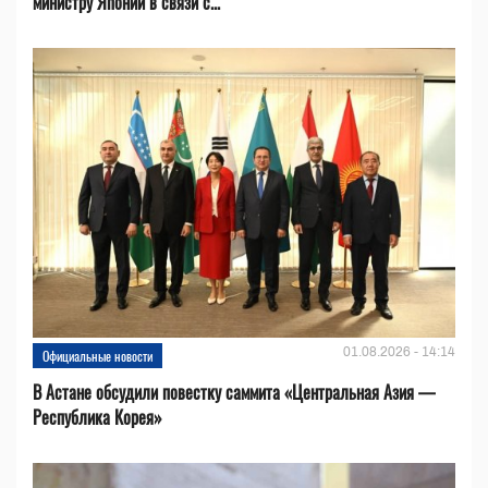
министру Японии в связи с...
01.08.2026 - 14:14
Официальные новости
В Астане обсудили повестку саммита «Центральная Азия —
Республика Корея»