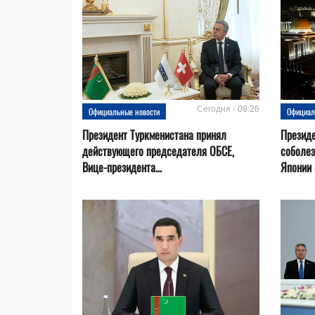
Сегодня - 09:26
Официальные новости
Официал
Президент Туркменистана принял
Президе
действующего председателя ОБСЕ,
соболез
Вице-президента...
Японии в