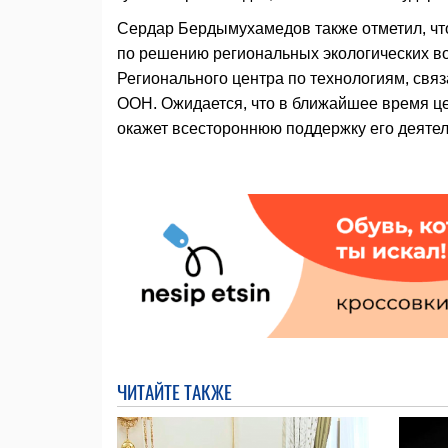
Сердар Бердымухамедов также отметил, чт
по решению региональных экологических в
Регионального центра по технологиям, свя
ООН. Ожидается, что в ближайшее время це
окажет всестороннюю поддержку его деятел
ЧИТАЙТЕ ТАКЖЕ