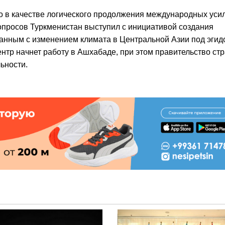
о в качестве логического продолжения международных уси
опросов Туркменистан выступил с инициативой создания
занным с изменением климата в Центральной Азии под эгид
нтр начнет работу в Ашхабаде, при этом правительство ст
ьности.