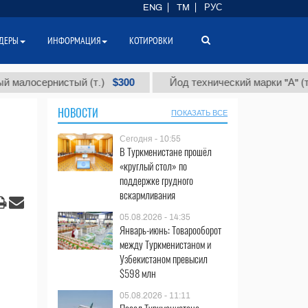
ENG
TM
РУС
ДЕРЫ
ИНФОРМАЦИЯ
КОТИРОВКИ
$300
$86 
ернистый (т.)
Йод технический марки "А" (т.)
НОВОСТИ
ПОКАЗАТЬ ВСЕ
Сегодня - 10:55
В Туркменистане прошёл
«круглый стол» по
поддержке грудного
вскармливания
05.08.2026 - 14:35
Январь-июнь: Товарооборот
между Туркменистаном и
Узбекистаном превысил
$598 млн
05.08.2026 - 11:11