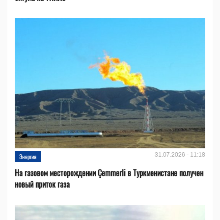
31.07.2026 - 11:18
Энергия
На газовом месторождении Çemmerli в Туркменистане получен
новый приток газа