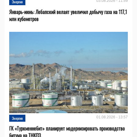
03.08.2026 - 11:59
Энергия
Январь-июнь: Лебапский велаят увеличил добычу газа на 117,1
млн кубометров
01.08.2026 - 13:57
Энергия
ГК «Туркменнебит» планирует модернизировать производство
битума на ТНКПЗ