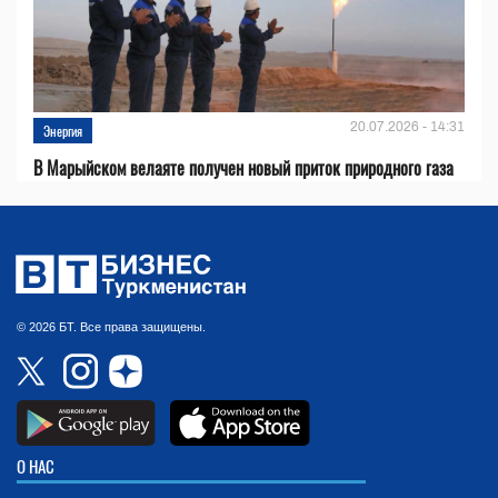
20.07.2026 - 14:31
Энергия
В Марыйском велаяте получен новый приток природного газа
© 2026 БТ. Все права защищены.
О НАС