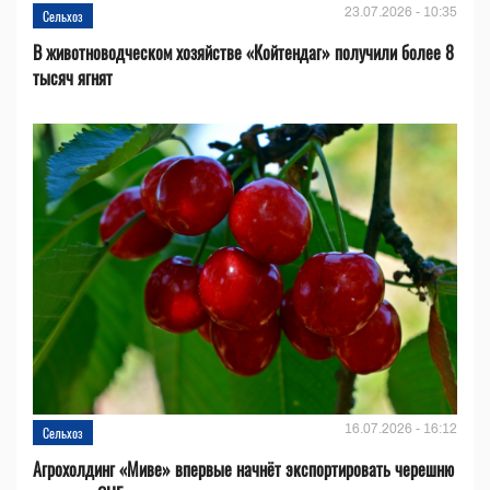
23.07.2026 - 10:35
Сельхоз
В животноводческом хозяйстве «Койтендаг» получили более 8
тысяч ягнят
16.07.2026 - 16:12
Сельхоз
Агрохолдинг «Миве» впервые начнёт экспортировать черешню