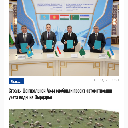
Сегодня - 09:21
Сельхоз
Страны Центральной Азии одобрили проект автоматизации
учета воды на Сырдарье