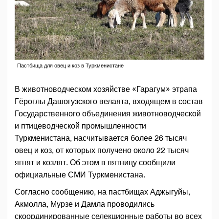
Пастбища для овец и коз в Туркменистане
В животноводческом хозяйстве «Гарагум» этрапа
Гёроглы Дашогузского велаята, входящем в состав
Государственного объединения животноводческой
и птицеводческой промышленности
Туркменистана, насчитывается более 26 тысяч
овец и коз, от которых получено около 22 тысяч
ягнят и козлят. Об этом в пятницу сообщили
официальные СМИ Туркменистана.
Согласно сообщению, на пастбищах Аджыгуйы,
Акмолла, Мурзе и Дамла проводились
скоординированные селекционные работы во всех