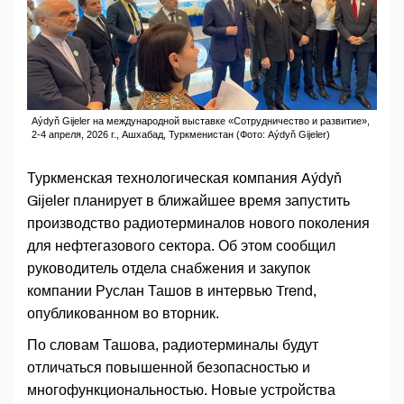
Aýdyň Gijeler на международной выставке «Сотрудничество и развитие»,
2-4 апреля, 2026 г., Ашхабад, Туркменистан (Фото: Aýdyň Gijeler)
Туркменская технологическая компания Aýdyň
Gijeler планирует в ближайшее время запустить
производство радиотерминалов нового поколения
для нефтегазового сектора. Об этом сообщил
руководитель отдела снабжения и закупок
компании Руслан Ташов в интервью Trend,
опубликованном во вторник.
По словам Ташова, радиотерминалы будут
отличаться повышенной безопасностью и
многофункциональностью. Новые устройства