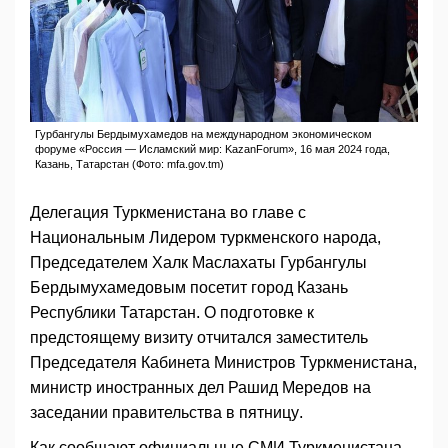
Гурбангулы Бердымухамедов на международном экономическом
форуме «Россия — Исламский мир: KazanForum», 16 мая 2024 года,
Казань, Татарстан (Фото: mfa.gov.tm)
Делегация Туркменистана во главе с
Национальным Лидером туркменского народа,
Председателем Халк Маслахаты Гурбангулы
Бердымухамедовым посетит город Казань
Республики Татарстан. О подготовке к
предстоящему визиту отчитался заместитель
Председателя Кабинета Министров Туркменистана,
министр иностранных дел Рашид Мередов на
заседании правительства в пятницу.
Как сообщают официальные СМИ Туркменистана,