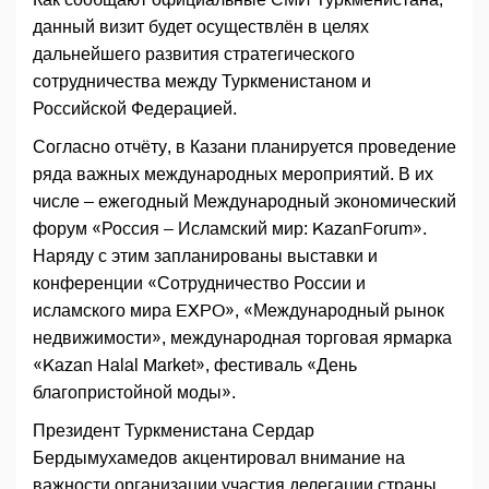
данный визит будет осуществлён в целях
дальнейшего развития стратегического
сотрудничества между Туркменистаном и
Российской Федерацией.
Согласно отчёту, в Казани планируется проведение
ряда важных международных мероприятий. В их
числе – ежегодный Международный экономический
форум «Россия – Исламский мир: KazanForum».
Наряду с этим запланированы выставки и
конференции «Сотрудничество России и
исламского мира EXPO», «Международный рынок
недвижимости», международная торговая ярмарка
«Kazan Halal Market», фестиваль «День
благопристойной моды».
Президент Туркменистана Сердар
Бердымухамедов акцентировал внимание на
важности организации участия делегации страны