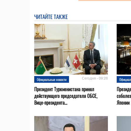
ЧИТАЙТЕ ТАКЖЕ
Сегодня - 09:26
Официальные новости
Официал
Президент Туркменистана принял
Президе
действующего председателя ОБСЕ,
соболез
Вице-президента...
Японии в