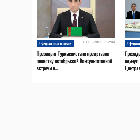
01.08.2026 - 12:04
Официальные новости
Официал
Президент Туркменистана представил
Презид
повестку октябрьской Консультативной
единую 
встречи в...
Центра