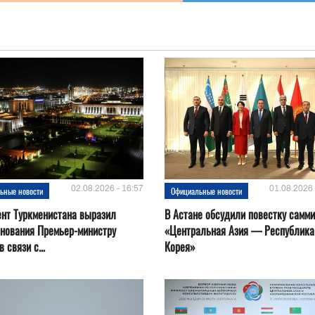
02.08.2026 - 16:57
01.08.2026 
ьные новости
Официальные новости
нт Туркменистана выразил
В Астане обсудили повестку самми
нования Премьер-министру
«Центральная Азия — Республика
 связи с...
Корея»