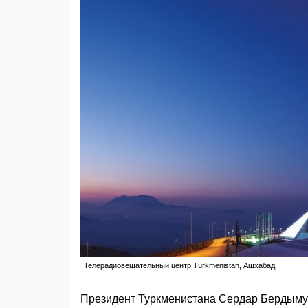
Телерадиовещательный центр Türkmenistan, Ашхабад
Президент Туркменистана Сердар Бердымух