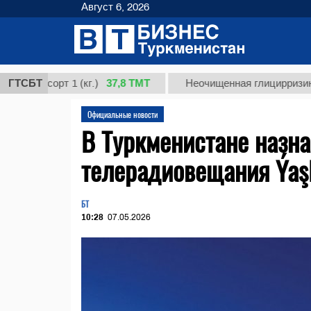
Август 6, 2026
37,8 ТМТ
 сорт 1 (кг.)
ГТСБТ
Неочищенная глицирризиновая к
Официальные новости
В Туркменистане назн
телерадиовещания Ýaş
БТ
10:28
07.05.2026