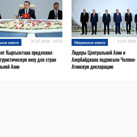
31.07.2026 - 19:23
31.07.2026 
ьные новости
Официальные новости
ент Кыргызстана предложил
Лидеры Центральной Азии и
туристическую визу для стран
Азербайджана подписали Чолпон-
льной Азии
Атинскую декларацию