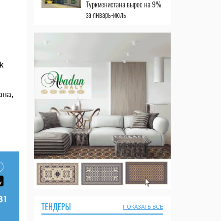
Туркменистана вырос на 9%
за январь-июль
k
ана,
ТЕНДЕРЫ
ПОКАЗАТЬ ВСЕ