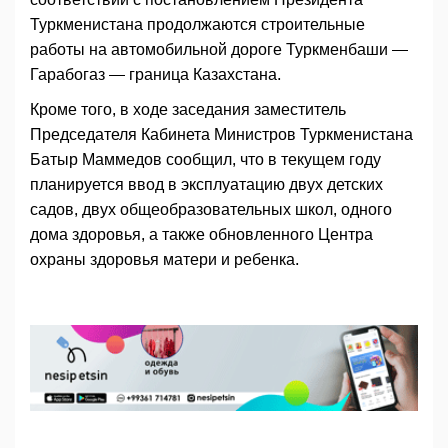
Туркменистана продолжаются строительные
работы на автомобильной дороге Туркменбаши —
Гарабогаз — граница Казахстана.
Кроме того, в ходе заседания заместитель
Председателя Кабинета Министров Туркменистана
Батыр Маммедов сообщил, что в текущем году
планируется ввод в эксплуатацию двух детских
садов, двух общеобразовательных школ, одного
дома здоровья, а также обновленного Центра
охраны здоровья матери и ребенка.