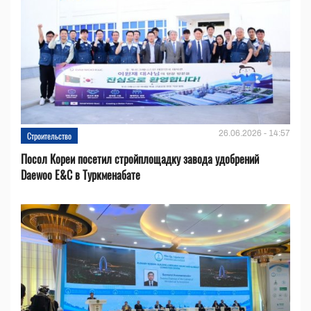
26.06.2026 - 14:57
Строительство
Посол Кореи посетил стройплощадку завода удобрений
Daewoo E&C в Туркменабате