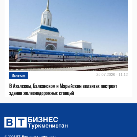
25.07.2026 - 11:12
Логистика
В Ахалском, Балканском и Марыйском велаятах построят
здания железнодорожных станций
© 2026 БТ. Все права защищены.