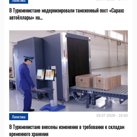
Логистика
В Туркменистане модернизировали таможенный пост «Сарахс
автоёллары» на...
28.07.2026 - 16:40
Логистика
В Туркменистане внесены изменения в требования к складам
временного хранения