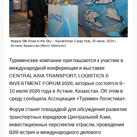
Форум Silk Road in the Sky – Kazakhstan Cargo Hub, 20 июня, 2024 г.,
Астана, Казахстан (Фото: inform.kz)
Туркменские компании приглашаются к участию в
международной конференции и выставке
CENTRAL ASIA TRANSPORT, LOGISTICS &
INVESTMENT FORUM 2026, которые состоятся 9–
10 июля 2026 года в Астане, Казахстан. Об этом в
среду сообщила Ассоциация «Туркмен Логистика».
Форум станет площадкой для обсуждения развития
транспортных коридоров Центральной Азии,
инвестиционных перспектив отрасли, проведения
B2B-встреч и международного делового