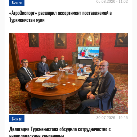
05.08.2026 - 11:02
Бизнес
«АгроЭкспорт» расширил ассортимент поставляемой в
Туркменистан муки
30.07.2026 - 19:45
Бизнес
Делегация Туркменистана обсудила сотрудничество с
нидерландскими компаниями