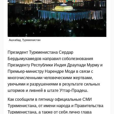
Ашхабад, Туркменистан
Президент Туркменистана Сердар
Бердымухамедов направил соболезнования
Президенту Республики Индия Драупади Мурму и
Премьер-министру Нарендре Моди в связи с
многочисленными человеческими жертвами,
увечьями и разрушениями в результате сильных
штормов и ливней в штате Уттар-Прадеш.
Как сообщили в пятницу официальные СМИ
Туркменистана, от имени народа и Правительства
Туркменистана, а также от себя лично глава