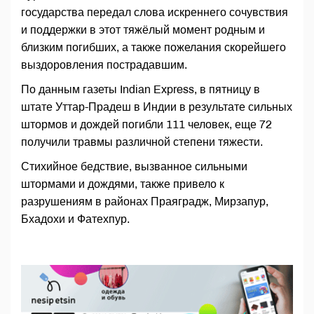
государства передал слова искреннего сочувствия
и поддержки в этот тяжёлый момент родным и
близким погибших, а также пожелания скорейшего
выздоровления пострадавшим.
По данным газеты Indian Express, в пятницу в
штате Уттар-Прадеш в Индии в результате сильных
штормов и дождей погибли 111 человек, еще 72
получили травмы различной степени тяжести.
Стихийное бедствие, вызванное сильными
штормами и дождями, также привело к
разрушениям в районах Праяградж, Мирзапур,
Бхадохи и Фатехпур.