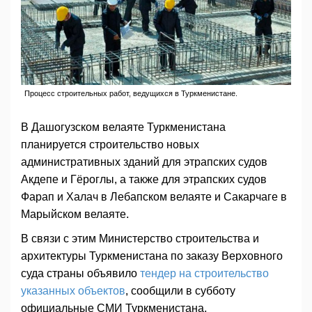
Процесс строительных работ, ведущихся в Туркменистане.
В Дашогузском велаяте Туркменистана
планируется строительство новых
административных зданий для этрапских судов
Акдепе и Гёроглы, а также для этрапских судов
Фарап и Халач в Лебапском велаяте и Сакарчаге в
Марыйском велаяте.
В связи с этим Министерство строительства и
архитектуры Туркменистана по заказу Верховного
суда страны объявило
тендер на строительство
указанных объектов
, сообщили в субботу
официальные СМИ Туркменистана.