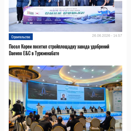
26.06.2026 - 14:57
Строительство
Посол Кореи посетил стройплощадку завода удобрений
Daewoo E&C в Туркменабате