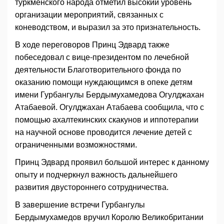
туркменского народа отметил высокий уровень
организации мероприятий, связанных с
коневодством, и выразил за это признательность.
В ходе переговоров Принц Эдвард также
побеседовал с вице-президентом по лечебной
деятельности Благотворительного фонда по
оказанию помощи нуждающимся в опеке детям
имени Гурбангулы Бердымухамедова Огулджахан
Атабаевой. Огулджахан Атабаева сообщила, что с
помощью ахалтекинских скакунов и иппотерапии
на научной основе проводится лечение детей с
ограниченными возможностями.
Принц Эдвард проявил большой интерес к данному
опыту и подчеркнул важность дальнейшего
развития двустороннего сотрудничества.
В завершение встречи Гурбангулы
Бердымухамедов вручил Королю Великобритании