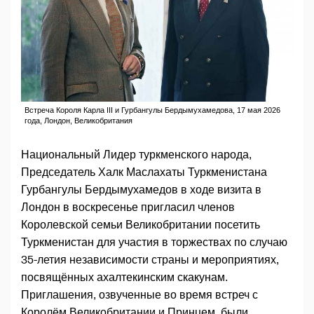
Встреча Короля Карла III и Гурбангулы Бердымухамедова, 17 мая 2026
года, Лондон, Великобритания
Национальный Лидер туркменского народа,
Председатель Халк Маслахаты Туркменистана
Гурбангулы Бердымухамедов в ходе визита в
Лондон в воскресенье пригласил членов
Королевской семьи Великобритании посетить
Туркменистан для участия в торжествах по случаю
35-летия независимости страны и мероприятиях,
посвящённых ахалтекинским скакунам.
Приглашения, озвученные во время встреч с
Королём Великобритании и Принцем, были