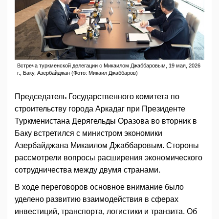
Встреча туркменской делегации с Микаилом Джаббаровым, 19 мая, 2026
г., Баку, Азербайджан (Фото: Микаил Джаббаров)
Председатель Государственного комитета по
строительству города Аркадаг при Президенте
Туркменистана Дерягельды Оразова во вторник в
Баку встретился с министром экономики
Азербайджана Микаилом Джаббаровым. Стороны
рассмотрели вопросы расширения экономического
сотрудничества между двумя странами.
В ходе переговоров основное внимание было
уделено развитию взаимодействия в сферах
инвестиций, транспорта, логистики и транзита. Об