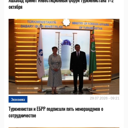
Ашхабад примет Инвестиционный форум Туркменистана 1–2
октября
29.07.2026 - 09:21
Экономика
Туркменистан и ЕБРР подписали пять меморандумов о
сотрудничестве