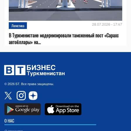
28.07.2026 - 17:47
Логистика
В Туркменистане модернизировали таможенный пост «Сарахс
автоёллары» на...
© 2026 БТ. Все права защищены.
О НАС