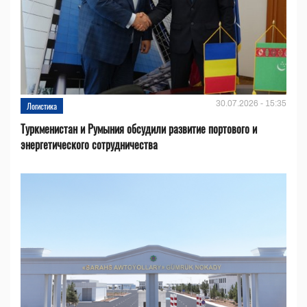
30.07.2026 - 15:35
Логистика
Туркменистан и Румыния обсудили развитие портового и
энергетического сотрудничества