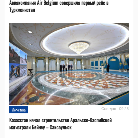
Авиакомпания Air Belgium совершила первый рейс в
Туркменистан
Сегодня - 09:23
Логистика
Казахстан начал строительство Аральско-Каспийской
магистрали Бейнеу – Саксаульск