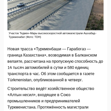
Участок Теджен–Мары высокоскоростной автомагистрали Ашхабад–
Туркменабат (Фото: TDH)
Новая трасса «Туркменбаши — Гарабогаз —
граница Казахстана», возводимая в Балканском
велаяте, рассчитана на пропускную способность до
14 тысяч автомобилей в сутки и 580 единиц
транспорта в час. Об этом сообщается в газете
Türkmenistan, опубликованной в четверг.
Строительство ведёт хозяйственное общество
«Алтын несил», входящее в Союз
промышленников и предпринимателей
Туркменистана. Протяжённость магистрали