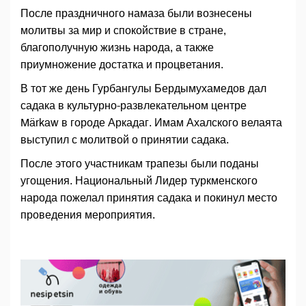
После праздничного намаза были вознесены
молитвы за мир и спокойствие в стране,
благополучную жизнь народа, а также
приумножение достатка и процветания.
В тот же день Гурбангулы Бердымухамедов дал
садака в культурно-развлекательном центре
Märkaw в городе Аркадаг. Имам Ахалского велаята
выступил с молитвой о принятии садака.
После этого участникам трапезы были поданы
угощения. Национальный Лидер туркменского
народа пожелал принятия садака и покинул место
проведения мероприятия.