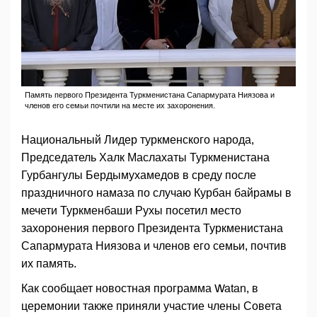
Память первого Президента Туркменистана Сапармурата Ниязова и
членов его семьи почтили на месте их захоронения.
Национальный Лидер туркменского народа,
Председатель Халк Маслахаты Туркменистана
Гурбангулы Бердымухамедов в среду после
праздничного намаза по случаю Курбан байрамы в
мечети Туркменбаши Рухы посетил место
захоронения первого Президента Туркменистана
Сапармурата Ниязова и членов его семьи, почтив
их память.
Как сообщает новостная программа Watan, в
церемонии также приняли участие члены Совета