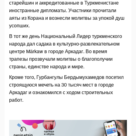
старейшин и аккредитованные в Туркменистане
иностранные дипломаты. Участники прочитали
аяты из Корана и вознесли молитвы за упокой душ
усопших.
В тот же день Национальный Лидер туркменского
народа дал садака в культурно-развлекательном
центре Märkaw в городе Аркадаг. Во время
трапезы прозвучали молитвы о благополучии
страны, единстве народа и мире.
Кроме того, Гурбангулы Бердымухамедов посетил
строящуюся мечеть на 30 тысяч мест в городе
Аркадаг и ознакомился с ходом строительных
работ.