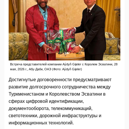
Встреча представителей компании Aýdyň Gijeler с Королем Эсватини, 28
мая, 2026 г., Абу-Даби, ОАЭ (Фото: Aýdyň Gijeler)
Достигнутые договоренности предусматривают
развитие долгосрочного сотрудничества между
Туркменистаном и Королевством Эсватини в
сферах цифровой идентификации,
документооборота, телекоммуникаций,
светотехники, дорожной инфраструктуры и
информационных технологий.