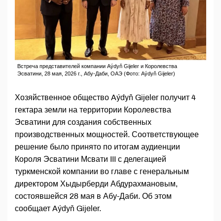
Встреча представителей компании Aýdyň Gijeler и Королевства
Эсватини, 28 мая, 2026 г., Абу-Даби, ОАЭ (Фото: Aýdyň Gijeler)
Хозяйственное общество Aýdyň Gijeler получит 4
гектара земли на территории Королевства
Эсватини для создания собственных
производственных мощностей. Соответствующее
решение было принято по итогам аудиенции
Короля Эсватини Мсвати III с делегацией
туркменской компании во главе с генеральным
директором Хыдырберди Абдурахмановым,
состоявшейся 28 мая в Абу-Даби. Об этом
сообщает Aýdyň Gijeler.