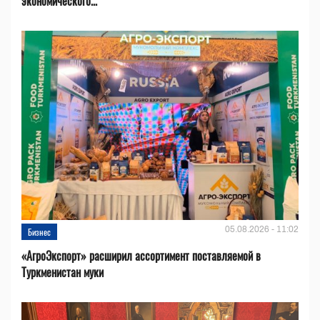
экономического...
05.08.2026 - 11:02
Бизнес
«АгроЭкспорт» расширил ассортимент поставляемой в
Туркменистан муки