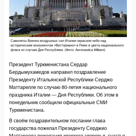
Самолеты Военно-воздушных сил Италии окрасили небо над
историческим монументом «Витториано» в Риме в цвета национального
флага по случаю Дня Республики. (Фото: Aeronautica Militare)
Президент Туркменистана Сердар
Бердымухамедов направил поздравление
Президенту Итальянской Республики Серджо
Маттарелле по случаю 80-летия национального
праздника Италии — Дня Республики. Об этом в
понедельник сообщили официальные СМИ
Туркменистана.
В своём поздравительном послании глава
государства пожелал Президенту Серджио
Маттарелла пожелания крепкого здоровья, счастья