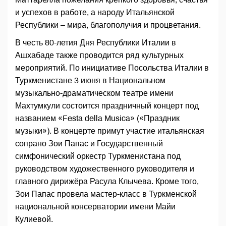
и успехов в работе, а народу Итальянской
Республики – мира, благополучия и процветания.
В честь 80-летия Дня Республики Италии в
Ашхабаде также проводится ряд культурных
мероприятий. По инициативе Посольства Италии в
Туркменистане 3 июня в Национальном
музыкально-драматическом театре имени
Махтумкули состоится праздничный концерт под
названием «Festa della Musica» («Праздник
музыки»). В концерте примут участие итальянская
сопрано Зои Папас и Государственный
симфонический оркестр Туркменистана под
руководством художественного руководителя и
главного дирижёра Расула Клычева. Кроме того,
Зои Папас провела мастер-класс в Туркменской
национальной консерватории имени Майи
Кулиевой.