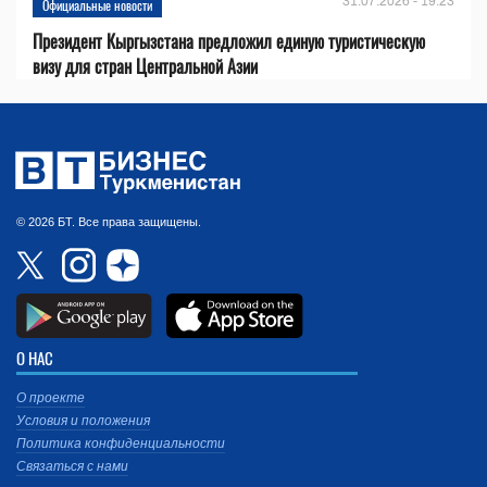
31.07.2026 - 19:23
Официальные новости
Президент Кыргызстана предложил единую туристическую
визу для стран Центральной Азии
© 2026 БТ. Все права защищены.
О НАС
О проекте
Условия и положения
Политика конфиденциальности
Связаться с нами