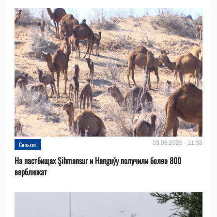
03.08.2026 - 11:33
Сельхоз
На пастбищах Şihmansur и Hanguýy получили более 800
верблюжат