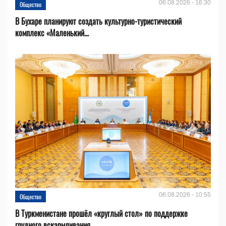
06.08.2026 - 16:30
Общество
В Бухаре планируют создать культурно-туристический
комплекс «Маленький...
06.08.2026 - 10:55
Общество
В Туркменистане прошёл «круглый стол» по поддержке
грудного вскармливания