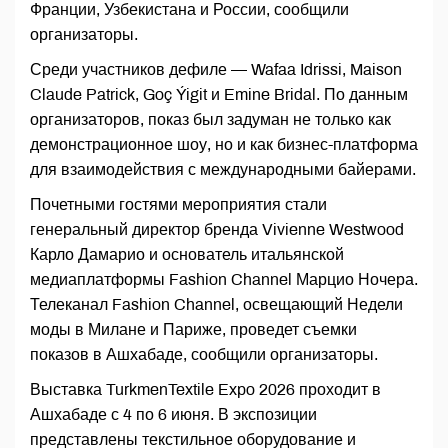
Франции, Узбекистана и России, сообщили
организаторы.
Среди участников дефиле — Wafaa Idrissi, Maison
Claude Patrick, Goç Ýigit и Emine Bridal. По данным
организаторов, показ был задуман не только как
демонстрационное шоу, но и как бизнес-платформа
для взаимодействия с международными байерами.
Почетными гостями мероприятия стали
генеральный директор бренда Vivienne Westwood
Карло Дамарио и основатель итальянской
медиаплатформы Fashion Channel Марцио Ночера.
Телеканал Fashion Channel, освещающий Недели
моды в Милане и Париже, проведет съемки
показов в Ашхабаде, сообщили организаторы.
Выставка TurkmenTextile Expo 2026 проходит в
Ашхабаде с 4 по 6 июня. В экспозиции
представлены текстильное оборудование и