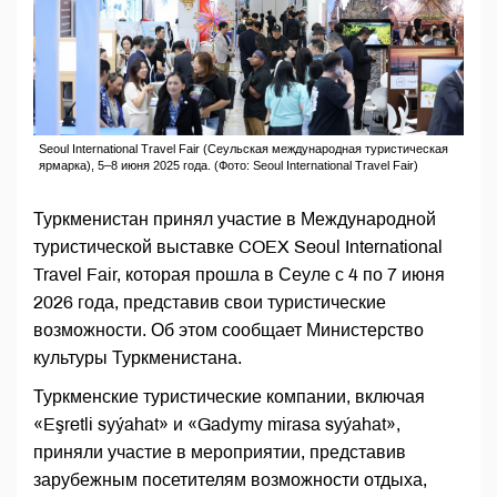
Seoul International Travel Fair (Сеульская международная туристическая
ярмарка), 5–8 июня 2025 года. (Фото: Seoul International Travel Fair)
Туркменистан принял участие в Международной
туристической выставке COEX Seoul International
Travel Fair, которая прошла в Сеуле с 4 по 7 июня
2026 года, представив свои туристические
возможности. Об этом сообщает Министерство
культуры Туркменистана.
Туркменские туристические компании, включая
«Eşretli syýahat» и «Gadymy mirasa syýahat»,
приняли участие в мероприятии, представив
зарубежным посетителям возможности отдыха,