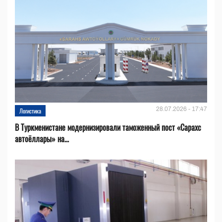
28.07.2026 - 17:47
Логистика
В Туркменистане модернизировали таможенный пост «Сарахс
автоёллары» на...