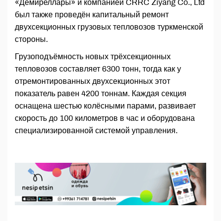
«Демиреллары» и компанией CRRC Ziyang Co., Ltd
был также проведён капитальный ремонт
двухсекционных грузовых тепловозов туркменской
стороны.
Грузоподъёмность новых трёхсекционных
тепловозов составляет 6300 тонн, тогда как у
отремонтированных двухсекционных этот
показатель равен 4200 тоннам. Каждая секция
оснащена шестью колёсными парами, развивает
скорость до 100 километров в час и оборудована
специализированной системой управления.