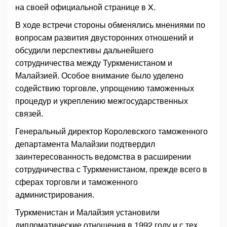
на своей официальной странице в X.
В ходе встречи стороны обменялись мнениями по
вопросам развития двусторонних отношений и
обсудили перспективы дальнейшего
сотрудничества между Туркменистаном и
Малайзией. Особое внимание было уделено
содействию торговле, упрощению таможенных
процедур и укреплению межгосударственных
связей.
Генеральный директор Королевского таможенного
департамента Малайзии подтвердил
заинтересованность ведомства в расширении
сотрудничества с Туркменистаном, прежде всего в
сферах торговли и таможенного
администрирования.
Туркменистан и Малайзия установили
дипломатические отношения в 1992 году и с тех