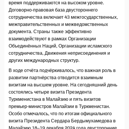
время поддерживаются на высоком уровне.
Договорно-правовая база двустороннего
сотрудничества включает 43 межгосударственных,
межправительственных и межведомственных
документа. Страны также эффективно
взаимодействуют в рамках Организации
Объединённых Наций, Организации исламского
сотрудничества, Движения неприсоединения и
других международных структур.
В ходе отчёта подчёркивалось, что важная роль в
развитии партнёрства отводится взаимным
визитам на высшем уровне. На сегодняшний день
состоялись четыре визита Президента
Туркменистана в Малайзию и пять визитов
премьер-министров Малайзии в Туркменистан.
Особо отмечалось, что по итогам официального
визита Президента Сердара Бердымухамедова в
Малайзию 18–19 декабря 2024 года двусторонние