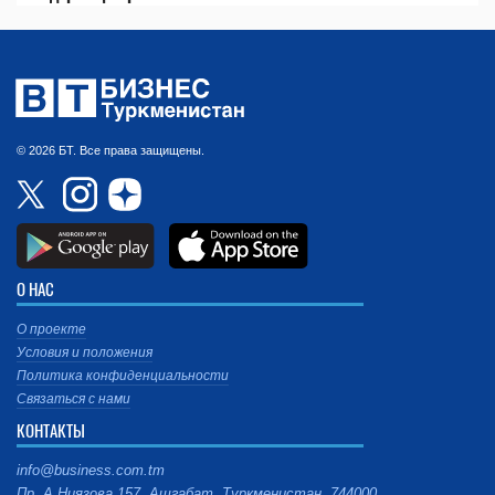
© 2026 БТ. Все права защищены.
О НАС
О проекте
Условия и положения
Политика конфиденциальности
Связаться с нами
КОНТАКТЫ
info@business.com.tm
Пр. А.Ниязова 157, Ашгабат, Туркменистан, 744000