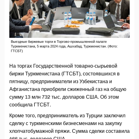
Выездные биржевые торги в Торгово-промышленной палате
Туркменистана, 5 марта 2024 года, Ашхабад, Туркменистан. (Фото:
ГТСБТ)
На торгах Государственной товарно-сырьевой
биржи Туркменистана (ГТСБТ), состоявшихся в
пятницу, предприниматели из Узбекистана и
Афганистана приобрели сжиженный газ на общую
сумму 13 млн 732 тыс. долларов США. Об этом
сообщила ГТСБТ.
Кроме того, предприниматель из Турции заключил
сделку с туркменскими бизнесменами на закупку
хлопчатобумажной пряжи. Сумма сделки составила
466 тыс. долларов США.