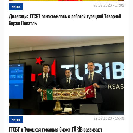
23.07.2026 - 17:02
Биржа
Делегация ГТСБТ ознакомилась с работой турецкой Товарной
биржи Полатлы
22.07.2026 - 15:49
Биржа
ГТСБТ и Турецкая товарная биржа TÜRİB развивают