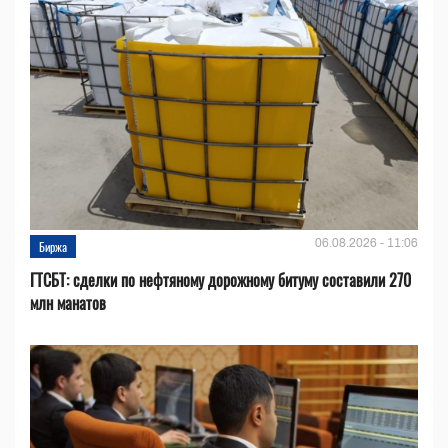
06.08.2026 - 11:06
Биржа
ГТСБТ: сделки по нефтяному дорожному битуму составили 270
млн манатов