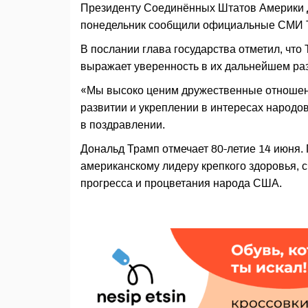
Президенту Соединённых Штатов Америки До
понедельник сообщили официальные СМИ 
В послании глава государства отметил, чт
выражает уверенность в их дальнейшем раз
«Мы высоко ценим дружественные отношен
развитии и укреплении в интересах народ
в поздравлении.
Дональд Трамп отмечает 80-летие 14 июня
американскому лидеру крепкого здоровья, с
прогресса и процветания народа США.