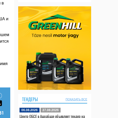
 в
ША и
ейшем
ится
 имя
ТЕНДЕРЫ
ПОКАЗАТЬ ВСЕ
06.08.2026
27.08.2026
Центр ОБСЕ в Ашхабаде объявляет тендер на