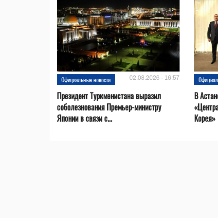
02.08.2026 - 16:57
Официальные новости
Официал
Президент Туркменистана выразил
В Астан
соболезнования Премьер-министру
«Центр
Японии в связи с...
Корея»