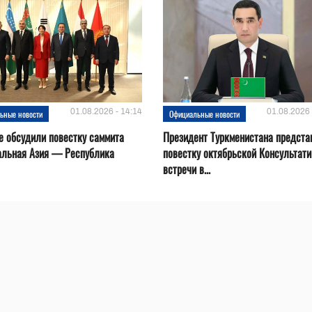
01.08.2026 - 14:14
01.08.2026 
ьные новости
Официальные новости
е обсудили повестку саммита
Президент Туркменистана предста
альная Азия — Республика
повестку октябрьской Консультат
встречи в...