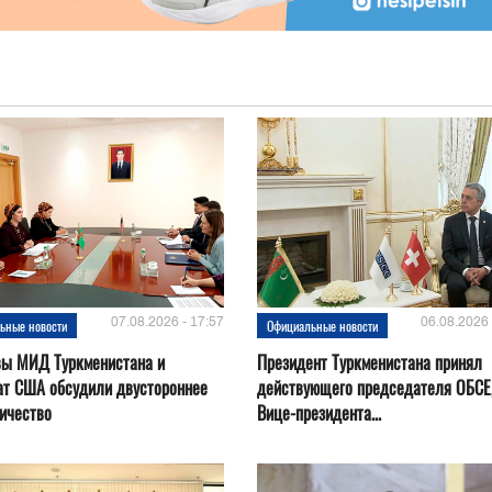
07.08.2026 - 17:57
06.08.2026 
ьные новости
Официальные новости
вы МИД Туркменистана и
Президент Туркменистана принял
ат США обсудили двустороннее
действующего председателя ОБСЕ
ичество
Вице-президента...