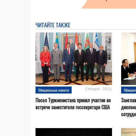
ЧИТАЙТЕ ТАКЖЕ
Сегодня - 13:21
Официальные новости
Официал
Посол Туркменистана принял участие во
Замгла
встрече заместителя госсекретаря США
диплом
сотрудн