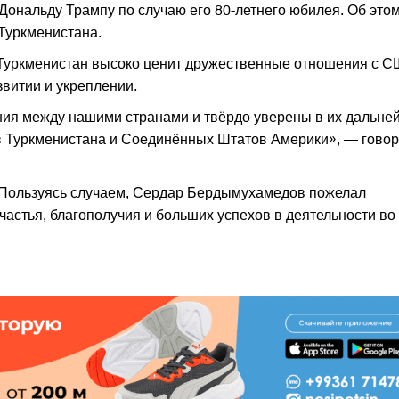
нальду Трампу по случаю его 80-летнего юбилея. Об этом
Туркменистана.
о Туркменистан высоко ценит дружественные отношения с С
витии и укреплении.
ия между нашими странами и твёрдо уверены в их дальн
ов Туркменистана и Соединённых Штатов Америки», — говор
. Пользуясь случаем, Сердар Бердымухамедов пожелал
частья, благополучия и больших успехов в деятельности во