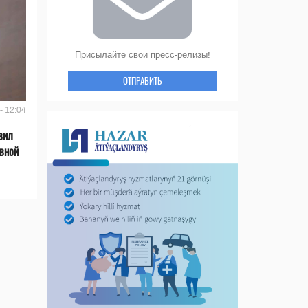
Присылайте свои пресс-релизы!
ОТПРАВИТЬ
- 12:04
вил
ивной