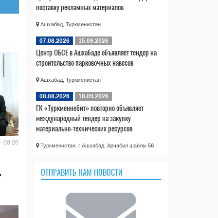
поставку рекламных материалов
Ашхабад, Туркменистан
07.08.2026
15.09.2026
Центр ОБСЕ в Ашхабаде объявляет тендер на
строительство парковочных навесов
Ашхабад, Туркменистан
08.08.2026
18.09.2026
ГК «Туркменнебит» повторно объявляет
международный тендер на закупку
материально-технических ресурсов
- 09:26
Туркменистан, г.Ашхабад, Арчабил шаёлы 56
,
ОТПРАВИТЬ НАМ НОВОСТИ