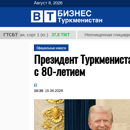
Август 8, 2026
37,8 ТМТ
ая, сорт 1 (кг.)
ГТСБТ
Неочищенная глицирризинова
Официальные новости
Президент Туркменист
с 80-летием
БТ
10:30
15.06.2026