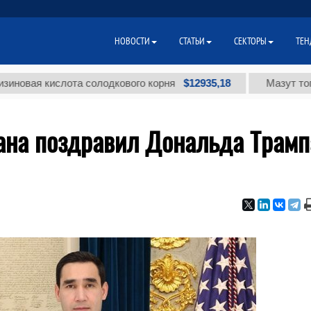
НОВОСТИ
СТАТЬИ
СЕКТОРЫ
ТЕН
$12935,18
я кислота солодкового корня
Мазут топочный 
ана поздравил Дональда Трамп