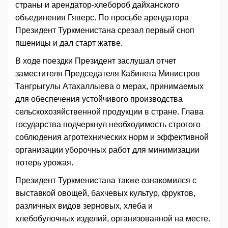
страны и арендатор-хлебороб дайханского
объединения Гяверс. По просьбе арендатора
Президент Туркменистана срезал первый сноп
пшеницы и дал старт жатве.
В ходе поездки Президент заслушал отчет
заместителя Председателя Кабинета Министров
Тангрыгулы Атахаллыева о мерах, принимаемых
для обеспечения устойчивого производства
сельскохозяйственной продукции в стране. Глава
государства подчеркнул необходимость строгого
соблюдения агротехнических норм и эффективной
организации уборочных работ для минимизации
потерь урожая.
Президент Туркменистана также ознакомился с
выставкой овощей, бахчевых культур, фруктов,
различных видов зерновых, хлеба и
хлебобулочных изделий, организованной на месте.