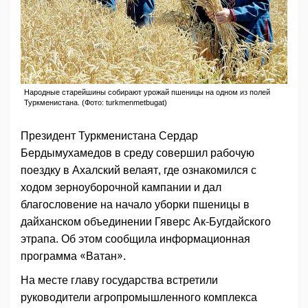
Народные старейшины собирают урожай пшеницы на одном из полей
Туркменистана. (Фото: turkmenmetbugat)
Президент Туркменистана Сердар
Бердымухамедов в среду совершил рабочую
поездку в Ахалский велаят, где ознакомился с
ходом зерноуборочной кампании и дал
благословение на начало уборки пшеницы в
дайханском объединении Гяверс Ак-Бугдайского
этрапа. Об этом сообщила информационная
программа «Ватан».
На месте главу государства встретили
руководители агропромышленного комплекса