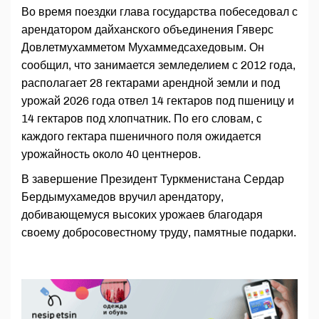
Во время поездки глава государства побеседовал с
арендатором дайханского объединения Гяверс
Довлетмухамметом Мухаммедсахедовым. Он
сообщил, что занимается земледелием с 2012 года,
располагает 28 гектарами арендной земли и под
урожай 2026 года отвел 14 гектаров под пшеницу и
14 гектаров под хлопчатник. По его словам, с
каждого гектара пшеничного поля ожидается
урожайность около 40 центнеров.
В завершение Президент Туркменистана Сердар
Бердымухамедов вручил арендатору,
добивающемуся высоких урожаев благодаря
своему добросовестному труду, памятные подарки.