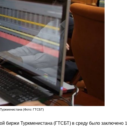
 Туркменистана (Фото: ГТСБТ)
ой биржи Туркменистана (ГТСБТ) в среду было заключено 