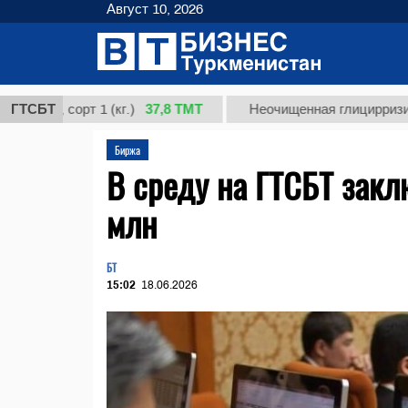
Август 10, 2026
37,8 ТМТ
 сорт 1 (кг.)
ГТСБТ
Неочищенная глицирризиновая к
Биржа
В среду на ГТСБТ закл
млн
БТ
15:02
18.06.2026