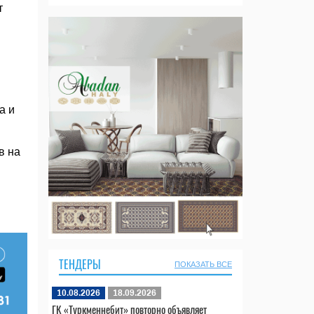
т
а и
в на
ТЕНДЕРЫ
ПОКАЗАТЬ ВСЕ
10.08.2026
18.09.2026
ГК «Туркменнебит» повторно объявляет