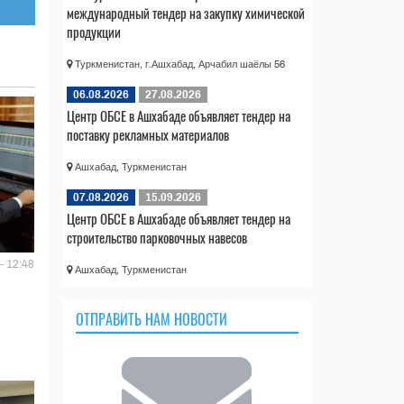
международный тендер на закупку химической
продукции
Туркменистан, г.Ашхабад, Арчабил шаёлы 56
06.08.2026
27.08.2026
Центр ОБСЕ в Ашхабаде объявляет тендер на
поставку рекламных материалов
Ашхабад, Туркменистан
07.08.2026
15.09.2026
Центр ОБСЕ в Ашхабаде объявляет тендер на
строительство парковочных навесов
- 12:48
Ашхабад, Туркменистан
ОТПРАВИТЬ НАМ НОВОСТИ