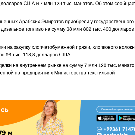
 долларов США и 7 млн 128 тыс. манатов. Об этом сообщае
ненных Арабских Эмиратов приобрели у государственного
изельное топливо на сумму 38 млн 802 тыс. 400 долларов
ки на закупку хлопчатобумажной пряжи, хлопкового волокн
лн 96 тыс. 118,8 долларов США.
елки на внутреннем рынке на сумму 7 млн 128 тыс. манато
денной на предприятиях Министерства текстильной