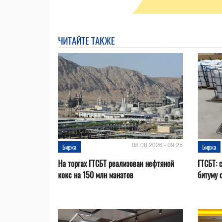
ЧИТАЙТЕ ТАКЖЕ
08.08.2026 - 09:25
Биржа
Биржа
На торгах ГТСБТ реализован нефтяной
ГТСБТ: 
кокс на 150 млн манатов
битуму 