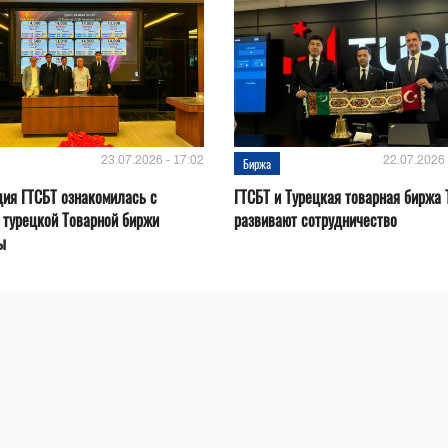
23.07.2026 - 17:02
22.07.2026 
Биржа
ия ГТСБТ ознакомилась с
ГТСБТ и Турецкая товарная биржа 
 турецкой Товарной биржи
развивают сотрудничество
ы