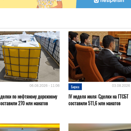
06.08.2026 - 11:06
03.08.2026 
Биржа
сделки по нефтяному дорожному
IV неделя июля: Сделки на ГТСБТ
составили 270 млн манатов
составили 511,6 млн манатов