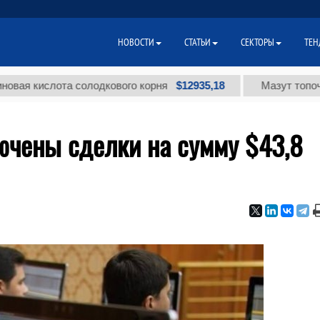
НОВОСТИ
СТАТЬИ
СЕКТОРЫ
ТЕН
$12935,18
ислота солодкового корня
Мазут топочный ма
ючены сделки на сумму $43,8