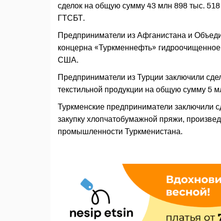
сделок на общую сумму 43 млн 898 тыс. 518
ГТСБТ.
Предприниматели из Афганистана и Объеди
концерна «Туркменнефть» гидроочищенное д
США.
Предприниматели из Турции заключили сдел
текстильной продукции на общую сумму 5 м
Туркменские предприниматели заключили сд
закупку хлопчатобумажной пряжи, произве
промышленности Туркменистана.