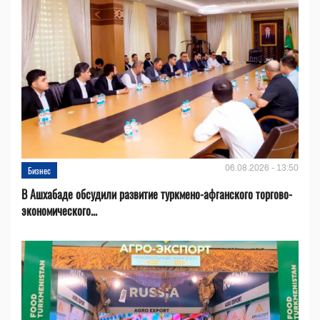
06.08.2026 - 13:50
Бизнес
В Ашхабаде обсудили развитие туркмено-афганского торгово-
экономического...