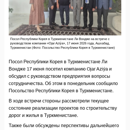
Посол Республики Корея в Туркменистане Ли Вондже на встрече с
руководством компании «Ojar Aziýa», 17 июня 2026 года, Ашхабад,
Туркменистан (Фото: Посольство Республики Корея в Туркменистане)
Посол Республики Корея в Туркменистане Ли
Вондже 17 июня посетил компанию Ojar Aziýa и
обсудил с руководством предприятия вопросы
сотрудничества. Об этом в понедельник сообщило
Посольство Республики Корея в Туркменистане.
В ходе встречи стороны рассмотрели текущее
состояние реализации проектов по строительству
дорог и жилья в Туркменистане.
Также были обсуждены перспективы дальнейшего