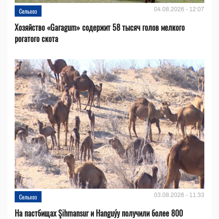
04.08.2026 - 12:07
Сельхоз
Хозяйство «Garagum» содержит 58 тысяч голов мелкого
рогатого скота
03.08.2026 - 11:33
Сельхоз
На пастбищах Şihmansur и Hanguýy получили более 800