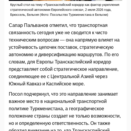
Круглый стол на тему «Транскаспийский коридор как фактор укрепления
стратегической автономии Европейского союза», 2 июля 2026 года,
Брюссель, Бельгия (Фото: Посольство Туркменистана в Бельгии)
Сапар Пальванов отметил, что транспортная
связанность сегодня уже не сводится к чисто
техническим вопросам — она напрямую влияет на
устойчивость цепочек поставок, стратегическую
автономию и диверсификацию маршрутов. По его
словам, для Европы Транскаспийский коридор
представляет собой стратегическое направление,
соединяющее ее с Центральной Азией через
Южный Кавказ и Каспийское море.
Посол подчеркнул, что это направление занимает
важное место в национальной транспортной
политике Туркменистана, а географическое
положение страны создает не только возможности,
но и определенную ответственность. Он также
обратил внимание на то, что Транскаспийский