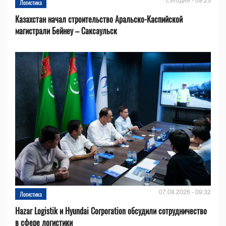
Сегодня - 09:23
Логистика
Казахстан начал строительство Аральско-Каспийской
магистрали Бейнеу – Саксаульск
07.08.2026 - 09:32
Логистика
Hazar Logistik и Hyundai Corporation обсудили сотрудничество
в сфере логистики