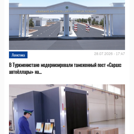
28.07.2026 - 17:47
Логистика
В Туркменистане модернизировали таможенный пост «Сарахс
автоёллары» на...