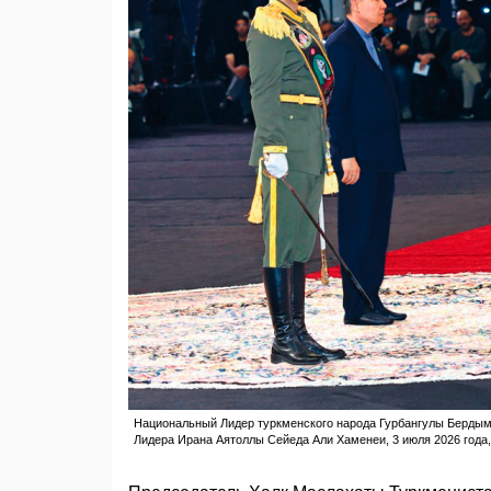
Национальный Лидер туркменского народа Гурбангулы Бердым
Лидера Ирана Аятоллы Сейеда Али Хаменеи, 3 июля 2026 года, 