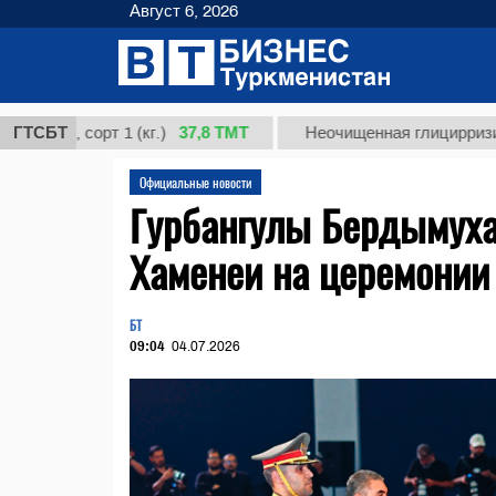
Август 6, 2026
37,8 ТМТ
 сорт 1 (кг.)
ГТСБТ
Неочищенная глицирризиновая к
Официальные новости
Гурбангулы Бердымуха
Хаменеи на церемонии
БТ
09:04
04.07.2026