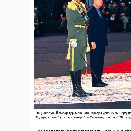
Национальный Лидер туркменского народа Гурбангулы Бердым
Лидера Ирана Аятоллы Сейеда Али Хаменеи, 3 июля 2026 года, 