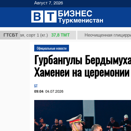
Август 7, 2026
37,8 ТМТ
я, сорт 1 (кг.)
ГТСБТ
Неочищенная глицирризиновая 
Официальные новости
Гурбангулы Бердымуха
Хаменеи на церемонии
БТ
09:04
04.07.2026