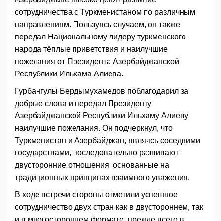
сотрудничества с Туркменистаном по различным
направлениям. Пользуясь случаем, он также
передал Национальному лидеру туркменского
народа тёплые приветствия и наилучшие
пожелания от Президента Азербайджанской
Республики Ильхама Алиева.
Гурбангулы Бердымухамедов поблагодарил за
добрые слова и передал Президенту
Азербайджанской Республики Ильхаму Алиеву
наилучшие пожелания. Он подчеркнул, что
Туркменистан и Азербайджан, являясь соседними
государствами, последовательно развивают
двусторонние отношения, основанные на
традиционных принципах взаимного уважения.
В ходе встречи стороны отметили успешное
сотрудничество двух стран как в двустороннем, так
и в многостороннем формате, прежде всего в