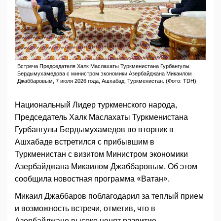
Встреча Председателя Халк Маслахаты Туркменистана Гурбангулы
Бердымухамедова с министром экономики Азербайджана Микаилом
Джаббаровым, 7 июля 2026 года, Ашхабад, Туркменистан. (Фото: TDH)
Национальный Лидер туркменского народа,
Председатель Халк Маслахаты Туркменистана
Гурбангулы Бердымухамедов во вторник в
Ашхабаде встретился с прибывшим в
Туркменистан с визитом Министром экономики
Азербайджана Микаилом Джаббаровым. Об этом
сообщила новостная программа «Ватан».
Микаил Джаббаров поблагодарил за теплый прием
и возможность встречи, отметив, что в
Азербайджане высоко ценят развитие