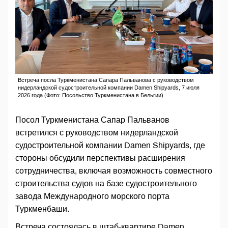
Встреча посла Туркменистана Сапара Пальванова с руководством
нидерландской судостроительной компании Damen Shipyards, 7 июля
2026 года (Фото: Посольство Туркменистана в Бельгии)
Посол Туркменистана Сапар Пальванов
встретился с руководством нидерландской
судостроительной компании Damen Shipyards, где
стороны обсудили перспективы расширения
сотрудничества, включая возможность совместного
строительства судов на базе судостроительного
завода Международного морского порта
Туркменбаши.
Встреча состоялась в штаб-квартире Damen