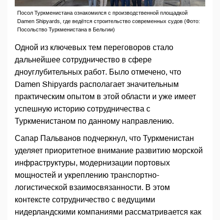
Посол Туркменистана ознакомился с производственной площадкой
Damen Shipyards, где ведётся строительство современных судов (Фото:
Посольство Туркменистана в Бельгии)
Одной из ключевых тем переговоров стало
дальнейшее сотрудничество в сфере
дноуглубительных работ. Было отмечено, что
Damen Shipyards располагает значительным
практическим опытом в этой области и уже имеет
успешную историю сотрудничества с
Туркменистаном по данному направлению.
Сапар Пальванов подчеркнул, что Туркменистан
уделяет приоритетное внимание развитию морской
инфраструктуры, модернизации портовых
мощностей и укреплению транспортно-
логистической взаимосвязанности. В этом
контексте сотрудничество с ведущими
нидерландскими компаниями рассматривается как