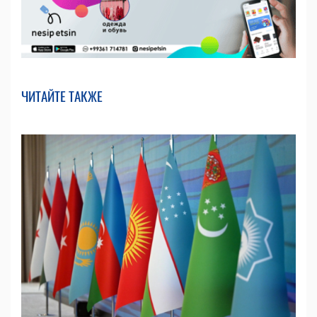
ЧИТАЙТЕ ТАКЖЕ