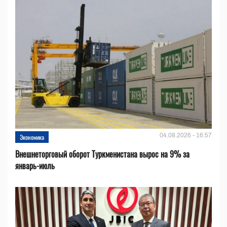
04.08.2026 - 16:57
Экономика
Внешнеторговый оборот Туркменистана вырос на 9% за
январь-июль