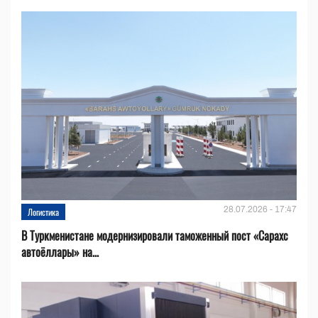
28.07.2026 - 17:47
Логистика
В Туркменистане модернизировали таможенный пост «Сарахс
автоёллары» на...