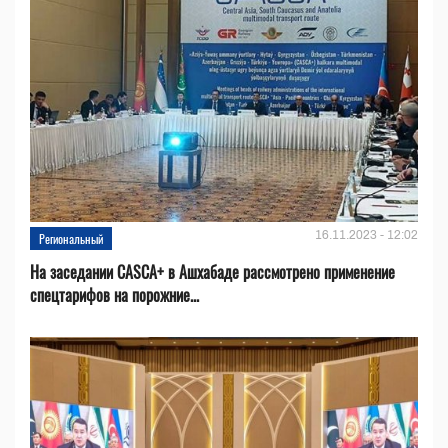
16.11.2023 - 12:02
Региональный
На заседании CASCA+ в Ашхабаде рассмотрено применение
спецтарифов на порожние...