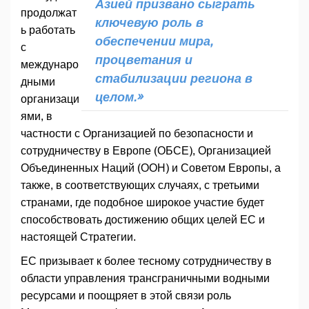
Азией призвано сыграть
продолжат
ключевую роль в
ь работать
обеспечении мира,
с
процветания и
междунаро
стабилизации региона в
дными
целом.»
организаци
ями, в
частности с Организацией по безопасности и
сотрудничеству в Европе (ОБСЕ), Организацией
Объединенных Наций (ООН) и Советом Европы, а
также, в соответствующих случаях, с третьими
странами, где подобное широкое участие будет
способствовать достижению общих целей ЕС и
настоящей Стратегии.
ЕС призывает к более тесному сотрудничеству в
области управления трансграничными водными
ресурсами и поощряет в этой связи роль