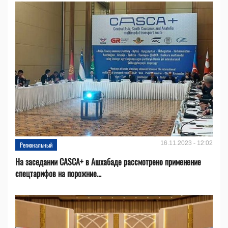
16.11.2023 - 12:02
Региональный
На заседании CASCA+ в Ашхабаде рассмотрено применение
спецтарифов на порожние...