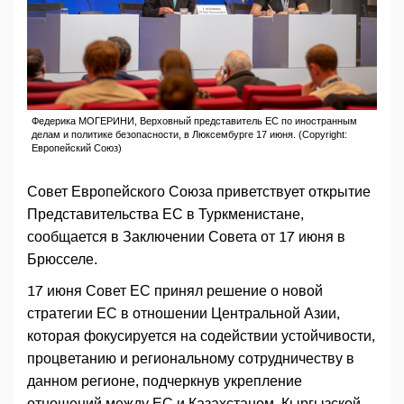
Федерика МОГЕРИНИ, Верховный представитель ЕС по иностранным
делам и политике безопасности, в Люксембурге 17 июня. (Copyright:
Европейский Союз)
Совет Европейского Союза приветствует открытие
Представительства ЕС в Туркменистане,
сообщается в Заключении Совета от 17 июня в
Брюсселе.
17 июня Совет ЕС принял решение о новой
стратегии ЕС в отношении Центральной Азии,
которая фокусируется на содействии устойчивости,
процветанию и региональному сотрудничеству в
данном регионе, подчеркнув укрепление
отношений между ЕС и Казахстаном, Кыргызской